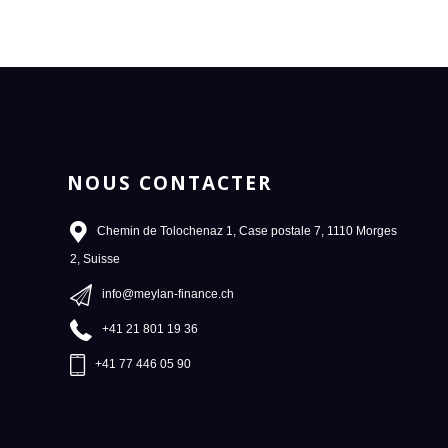
NOUS CONTACTER
Chemin de Tolochenaz 1, Case postale 7, 1110 Morges
2, Suisse
info@meylan-finance.ch
+41 21 801 19 36
+41 77 446 05 90