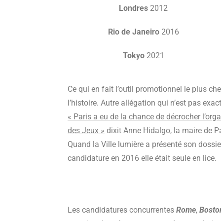
Londres
2012
Rio de Janeiro
2016
Tokyo
2021
Ce qui en fait l’outil promotionnel le plus che
l’histoire. Autre allégation qui n’est pas exact
« Paris a eu de la chance de décrocher l’org
des Jeux »
dixit Anne Hidalgo, la maire de Pa
Quand la Ville lumière a présenté son dossie
candidature en 2016 elle était seule en lice.
Les candidatures concurrentes
Rome
,
Bost