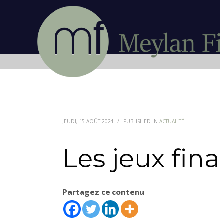
JEUDI, 15 AOÛT 2024
/
PUBLISHED IN
ACTUALITÉ
Les jeux fina
Partagez ce contenu