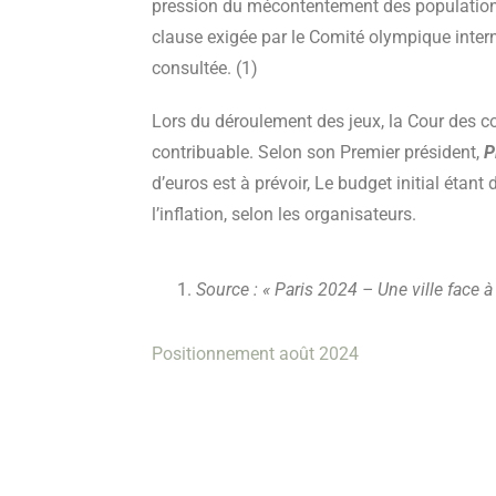
pression du mécontentement des populations 
clause exigée par le Comité olympique intern
consultée. (1)
Lors du déroulement des jeux, la Cour des co
contribuable. Selon son Premier président,
P
d’euros est à prévoir, Le budget initial étant
l’inflation, selon les organisateurs.
Source :
« Paris 2024 – Une ville face à
Positionnement août 2024