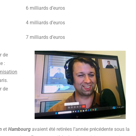
6 milliards d’euros
4 milliards d’euros
7 milliards d’euros
r de
e :
anisation
ris.
r de
on
et
Hambourg
avaient été retirées l’année précédente sous la