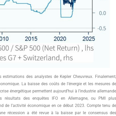
s estimations des analystes de Kepler Cheuvreux. Finalement
économique. La baisse des coûts de l’énergie et les mesures d
crise énergétique permettent aujourd’hui à l’industrie allemand
 Les résultats des enquêtes IFO en Allemagne, ou PMI plu
nd de l’activité économique en ce début 2023. Compte tenu d
d’une récession a été revue à la baisse par le consensus de