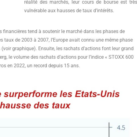
réalité des marchés, leur cours de bourse est trè
vulnérable aux hausses de taux d’intérêts.
des financières tend à soutenir le marché dans les phases de
es taux de 2003 à 2007, l’Europe avait connu une même phase
(voir graphique). Ensuite, les rachats d’actions font leur grand
rg, le volume des rachats d’actions pour l’indice « STOXX 600
uros en 2022, un record depuis 15 ans.