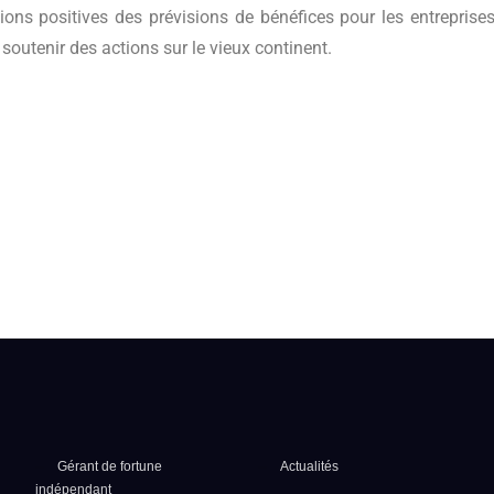
ions positives des prévisions de bénéfices pour les entreprise
soutenir des actions sur le vieux continent.
Gérant de fortune
Actualités
indépendant