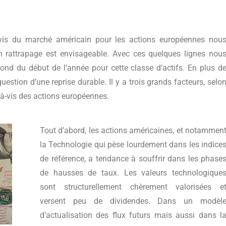
vis du marché américain pour les actions européennes nou
i un rattrapage est envisageable. Avec ces quelques lignes nou
ebond du début de l’année pour cette classe d’actifs. En plus d
uestion d’une reprise durable. Il y a trois grands facteurs, selo
s-à-vis des actions européennes.
Tout d’abord, les actions américaines, et notammen
la Technologie qui pèse lourdement dans les indice
de référence, a tendance à souffrir dans les phase
de hausses de taux. Les valeurs technologique
sont structurellement chèrement valorisées e
versent peu de dividendes. Dans un modèl
d’actualisation des flux futurs mais aussi dans l