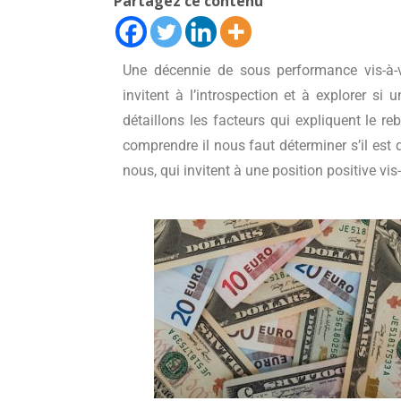
Partagez ce contenu
Une décennie de sous performance vis-à-
invitent à l’introspection et à explorer s
détaillons les facteurs qui expliquent le r
comprendre il nous faut déterminer s’il est q
nous, qui invitent à une position positive vi