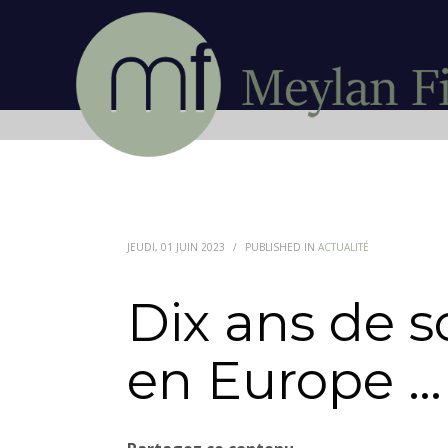
JEUDI, 01 JUIN 2023
/
PUBLISHED IN
ACTUALITÉ
Dix ans de 
en Europe …