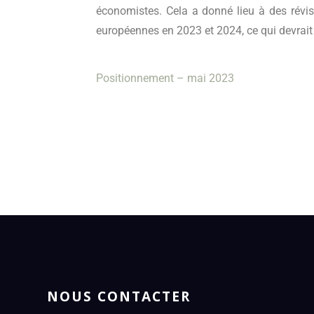
économistes. Cela a donné lieu à des révis
européennes en 2023 et 2024, ce qui devrait 
Positionnement – mai 2023
NOUS CONTACTER