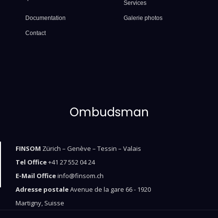
Services
Documentation
Galerie photos
Contact
Ombudsman
FINSOM
Zürich – Genève – Tessin – Valais
Tel Office
+41 27 552 04 24
E-Mail Office
info@finsom.ch
Adresse postale
Avenue de la gare 66 - 1920
Martigny, Suisse