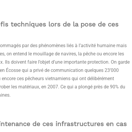
fis techniques lors de la pose de ces
endommagés par des phénomènes liés à l’activité humaine mais
es, on entend le mouillage de navires, la pêche ou encore les
. Ils doivent faire l’objet d’une importante protection. On garde
 en Écosse qui a privé de communication quelques 23’000
u encore ces pêcheurs vietnamiens qui ont délibérément
rober les matériaux, en 2007. Ce qui a plongé près de 90% du
ines.
ntenance de ces infrastructures en cas