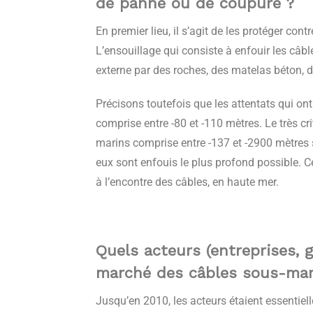
de panne ou de coupure ?
En premier lieu, il s’agit de les protéger co
L’ensouillage qui consiste à enfouir les câb
externe par des roches, des matelas béton, d
Précisons toutefois que les attentats qui o
comprise entre -80 et -110 mètres. Le très c
marins comprise entre -137 et -2900 mètres
eux sont enfouis le plus profond possible. Ce
à l’encontre des câbles, en haute mer.
Quels acteurs (entreprises,
marché des câbles sous-mar
Jusqu’en 2010, les acteurs étaient essentiel