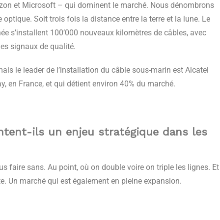
zon et Microsoft – qui dominent le marché. Nous dénombrons
tique. Soit trois fois la distance entre la terre et la lune. Le
e s’installent 100’000 nouveaux kilomètres de câbles, avec
des signaux de qualité.
ais le leader de l’installation du câble sous-marin est Alcatel
, en France, et qui détient environ 40% du marché.
tent-ils un enjeu stratégique dans les
faire sans. Au point, où on double voire on triple les lignes. Et
lite. Un marché qui est également en pleine expansion.