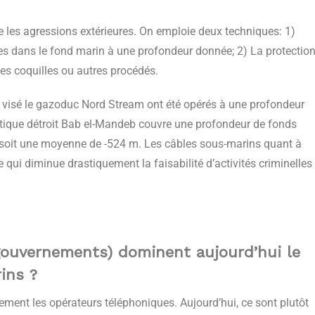
ntre les agressions extérieures. On emploie deux techniques: 1)
les dans le fond marin à une profondeur donnée; 2) La protectio
es coquilles ou autres procédés.
nt visé le gazoduc Nord Stream ont été opérés à une profondeur
ritique détroit Bab el-Mandeb couvre une profondeur de fonds
 soit une moyenne de -524 m. Les câbles sous-marins quant à
 qui diminue drastiquement la faisabilité d’activités criminelles
 gouvernements) dominent aujourd’hui le
ins ?
lement les opérateurs téléphoniques. Aujourd’hui, ce sont plutôt