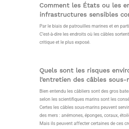
Comment les États ou les en
infrastructures sensibles co
Par le biais de patrouilles marines et en parti
C’est-à-dire les endroits où les câbles sortent
critique et le plus exposé.
Quels sont les risques envir
l’entretien des câbles sous-
Bien entendu les câbliers sont des gros bate
selon les scientifiques marins sont les co
Certes les câbles sous-marins peuvent servir
des mers : anémones, éponges, coraux, étoiles
Mais ils peuvent affecter certaines de ces c