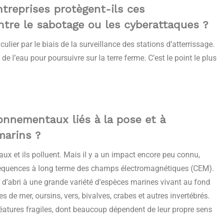
treprises protègent-ils ces
ntre le sabotage ou les cyberattaques ?
culier par le biais de la surveillance des stations d’atterrissage.
 de l’eau pour poursuivre sur la terre ferme. C’est le point le plus
onnementaux liés à la pose et à
marins ?
aux et ils polluent. Mais il y a un impact encore peu connu,
nséquences à long terme des champs électromagnétiques (CEM).
 d’abri à une grande variété d’espèces marines vivant au fond
 de mer, oursins, vers, bivalves, crabes et autres invertébrés.
réatures fragiles, dont beaucoup dépendent de leur propre sens