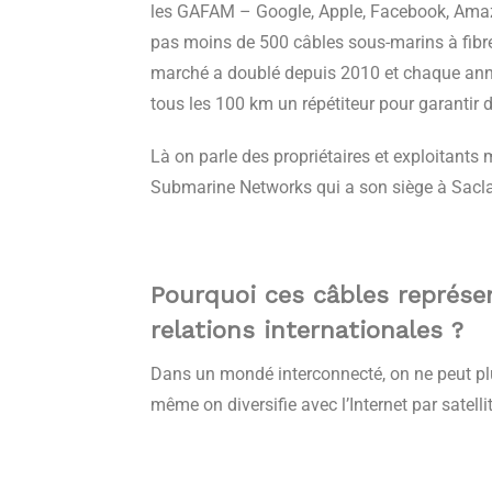
les GAFAM – Google, Apple, Facebook, Ama
pas moins de 500 câbles sous-marins à fibre op
marché a doublé depuis 2010 et chaque anné
tous les 100 km un répétiteur pour garantir 
Là on parle des propriétaires et exploitants m
Submarine Networks qui a son siège à Saclay
Pourquoi ces câbles représen
relations internationales ?
Dans un mondé interconnecté, on ne peut plus 
même on diversifie avec l’Internet par satel