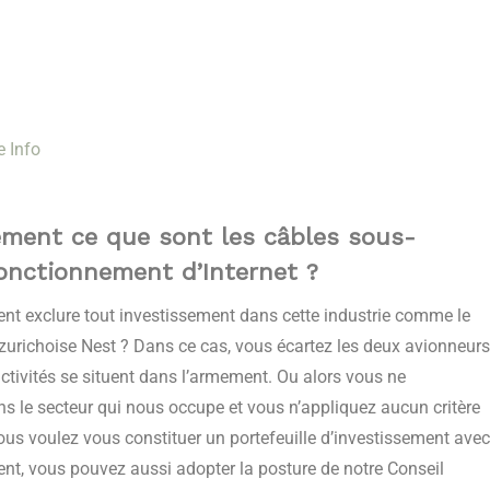
 Info
ement ce que sont les câbles sous-
fonctionnement d’Internet ?
ent exclure tout investissement dans cette industrie comme le
ce zurichoise Nest ? Dans ce cas, vous écartez les deux avionneurs
ctivités se situent dans l’armement. Ou alors vous ne
ns le secteur qui nous occupe et vous n’appliquez aucun critère
vous voulez vous constituer un portefeuille d’investissement avec
ment, vous pouvez aussi adopter la posture de notre Conseil