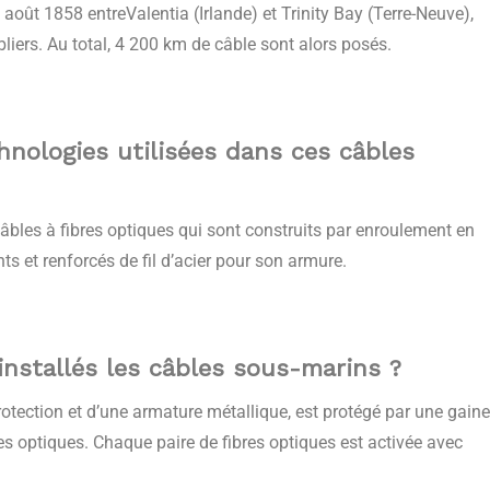
août 1858 entreValentia (Irlande) et Trinity Bay (Terre-Neuve),
bliers. Au total, 4 200 km de câble sont alors posés.
nologies utilisées dans ces câbles
âbles à fibres optiques qui sont construits par enroulement en
ts et renforcés de fil d’acier pour son armure.
nstallés les câbles sous-marins ?
otection et d’une armature métallique, est protégé par une gaine
res optiques. Chaque paire de fibres optiques est activée avec