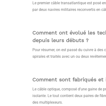
Le premier câble transatlantique est posé en 
par deux navires militaires reconvertis en câ
Comment ont évolué les tech
depuis leurs débuts ?
Pour résumer, on est passé du cuivre à des c
spirales et traités avec un ou deux revêtemen
Comment sont fabriqués et i
Le câble optique, composé d’une gaine de pr
isolante. Le tout contient deux paires de fib
des multiplexeurs.