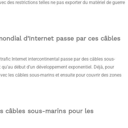
ec des restrictions telles ne pas exporter du matériel de guerre
mondial d’Internet passe par ces câbles
rafic Internet intercontinental passe par des câbles sous-
’est qu’au début d’un développement exponentiel. Déjà, pour
avec les câbles sous-marins et ensuite pour couvrir des zones
es câbles sous-marins pour les